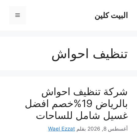
نتقل
لى
البيت كلين
القائمة
لمحتوى
تنظيف احواش
شركة تنظيف احواش
بالرياض 19%خصم افضل
غسيل شامل للساحات
أغسطس 8, 2026
بقلم
Wael Ezzat