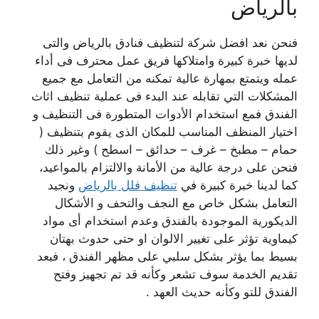
بالرياض
فنحن نعد افضل شركة لتنظيف فنادق بالرياض والتى
لديها خبرة كبيرة وامتلاكها فريق عمل محترف فى أداء
عمله ويتمتع بمهارة عالية تمكنه من التعامل مع جميع
المشكلات التي تقابله عند البدء فى عملية تنظيف اثاث
الفندق فمع استخدام الأدوات المتطورة فى التنظيف و
اختيار المنظف المناسب للمكان الذى يقوم بتنظيف (
حمام – مطبخ – غرف – حدائق – اسطح ) وغير ذلك
فنحن على درجة عالية من الأمانة والالتزام بالمواعيد،
كما لدينا خبرة كبيرة في
تنظيف فلل بالرياض
ونجيد
التعامل بشكل خاص مع النجف والتحف و الأشكال
الديكورية الموجودة بالفندق وعدم استخدام أى مواد
كيماوية تؤثر على تغيير الالوان او حتى حدوث بهتان
بسيط بما يؤثر بشكل سلبي على مظهر الفندق ، فبعد
تقديم الخدمة سوف تشعر وكأنه قد تم تجهيز وفتح
الفندق للتو وكأنه حديث العهد .