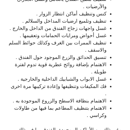
والأرضيات .
كنس وتنظيف أماكن انتظار الزوار .
تنظيف وتلميع ارضيات المداخل والسلالم .
غسل واجهات زجاج الفندق من الداخل والخارج .
غسل أحواض ومرايات الحمامات وتعقيمها .
تنظيف الممرات بين الغرف وكذلك حوائط السلم
والاسقف .
تنسيق الحدائق والزرع الموجود حول الفندق .
الاهتمام بإضافة روائح عطرية قوية تدوم لفترة
طويلة .
غسل الابواب والشبابيك الداخلية والخارجية .
فك المكيفات وتنظيفها وإعادة تركيبها مرة اخرى
.
الاهتمام بنظافة الاسطح والزروع الموجودة به .
الاهتمام بتنظيف المطاعم بما فيها من طاولات
وكراسي .
وغير ذلك من الأماكن الموجودة بالفندق بما فى ذلك