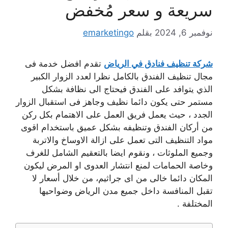
سريعة و سعر مُخفض
نوفمبر 6, 2024
بقلم
emarketingo
شركة تنظيف فنادق في الرياض
تقدم افضل خدمة فى
مجال تنظيف الفندق بالكامل نظرا لعدد الزوار الكبير
الذي يتوافد على الفندق فيحتاج الى نظافة بشكل
مستمر حتى يكون دائما نظيف وجاهز فى استقبال الزوار
الجدد ، حيث يعمل فريق العمل على الاهتمام بكل ركن
من أركان الفندق وتنظيفه بشكل عميق باستخدام اقوى
مواد التنظيف التى تعمل على ازالة الاوساخ والاتربة
وجميع الملوثات ، ونقوم ايضا بالتعقيم الشامل للغرف
وخاصة الحمامات لمنع انتشار العدوى او المرض ليكون
المكان دائما خالى من اى جراثيم، من خلال أسعار لا
تقبل المنافسة داخل جميع مدن الرياض وضواحيها
المختلفة .