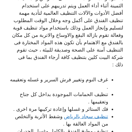
الثمينة أثناء أداء العمل ويتم تدريبهم على استخدام
أفضل الأدوات والآلات التنظيف العالمية لتأدية مهمة
تنظيف الفندق على أكمل وجه وخلال الوقت المطلوب
لتسليم وإنجاز العمل وذلك باستخدام مواد تنظيف قوية
وفعالة تقوم بازالة البقع والاوساخ والاتربة من كل مكان
بالفندق مع الاهتمام بأن تكون هذه المواد المختارة فى
التنظيف آمنة على الصحة وصديقة للبيئة ، حيث تقوم
شركة البيت كلين بتنظيف كافة أرجاء الفندق بما فى
ذلك :
غرف النوم وتغيير فرش السرير و غسله وتعقيمه
.
تنظيف الحمامات الموجودة بداخل كل جناح
وتعقيمها .
فك الستائر و غسلها وإعادة تركيبها مرة اخرى .
تنظيف سجاد بالرياض
وشفط الأتربة والتخلص
من المواد العالقة بها .
تنظيف مطبخ الفندق بالكامل وغسل الجدران