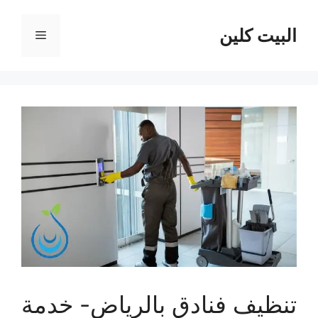
نتقل
لى
البيت كلين
القائمة
لمحتوى
تنظيف فنادق بالرياض- خدمة