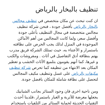
تنظيف بالبخار بالريا
ض
ان كنت تبحث عن مكان متخصص في
تنظيف مجالس
بالبخار بالرياض
بأفضل جودة ، فنحن شركة تنظيف
مجالس متخصصة في مجال التنظيف بأعلى جودة
وأفضل سعر، ولما كانت المجالس من أهم الأماكن
الموجودة في المنزل لذلك يجب الحرص على نظافته
باستمرار و الأعتناء به، حيث تمتلك الشركة فريق مدرب
يهتم بنظافة أدق التفاصيل في أثاث . ومفروشات والكنب
و
غيرها، كما أنهم يقومون بتلميع الأثاث الخشب و تعطير
المكان بعد الانتهاء من تنظيفه كما تحرص
شركة تنظيف
مكيفات بالرياض
على غسل وتنظيف مكيف المجالس
لتحصل على نظافة شاملة للمكان بافضل جودة.
ومن ناحية اخرى فان وجود الستائر بجانب الشبابيك
يجعلها معرضة للأتربة و الغبار باستمرار ،فلدينا أحدث
التقنيات الحديثة لحماية الستائر من التلفيات باستخدام