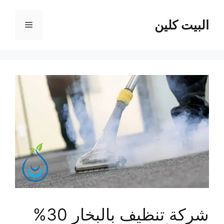
نتقل
لى
البيت كلين
القائمة
لمحتوى
شركة تنظيف بالبخار 30%