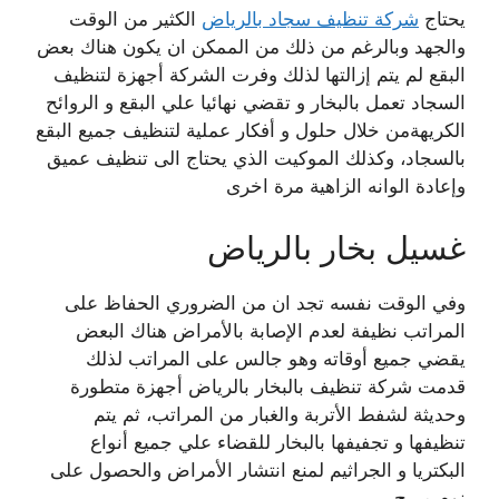
ي
حتاج
شركة تنظيف سجاد بالرياض
الكثير من الوقت
والجهد وبالرغم من ذلك من الممكن ان يكون هناك بعض
البقع لم يتم إزالتها لذلك وفرت الشركة أجهزة لتنظيف
السجاد تعمل بالبخار و تقضي نهائيا علي البقع
و
الروائح
الكريهةمن خلال
حلول و أفكار عملية لتنظيف جميع البقع
بالسجاد
، وكذلك
الموكيت
الذي يحتاج الى تنظيف عميق
وإعادة الوانه الزاهية مرة اخرى
غسيل بخار بالرياض
وفي الوقت نفسه تجد ان من الضروري الحفاظ على
المراتب نظيفة لعدم الإصابة بالأمراض هناك البعض
يقضي جميع أوقاته وهو جالس على المراتب لذلك
قدمت شركة تنظيف بالبخار بالرياض أجهزة متطورة
وحديثة لشفط الأتربة والغبار من المراتب، ثم يتم
تنظيفها و تجفيفها بالبخار للقضاء علي جميع أنواع
البكتريا و الجراثيم لمنع انتشار الأمراض والحصول على
نوم مريح
.