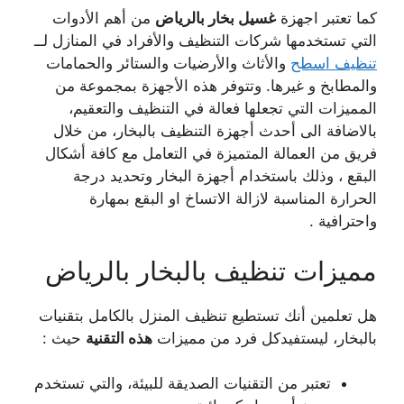
كما
تعتبر اجهزة
غسيل بخار بالرياض
من أهم الأدوات
التي تستخدمها شركات التنظيف والأفراد في المنازل لــ
تنظيف اسطح
والأثاث والأرضيات والستائر والحمامات
والمطابخ و
غيرها. وتتوفر هذه الأجهزة بمجموعة من
المميزات التي تجعلها فعالة في التنظيف والتعقيم،
بالاضافة الى أحدث أجهزة التنظيف بالبخار، من خلال
فريق من العمالة المتميزة في التعامل مع كافة أشكال
البقع ، وذلك باستخدام أجهزة البخار وتحديد درجة
الحرارة المناسبة لازالة الاتساخ او البقع بمهارة
واحترافية .
مميزات تنظيف بالبخار بالرياض
هل تعلمين أنك تستطيع تنظيف المنزل بالكامل بتقنيات
بالبخار، ليستفيدكل فرد من مميزات
هذه التقنية
حيث :
تعتبر من التقنيات الصديقة للبيئة، والتي تستخدم