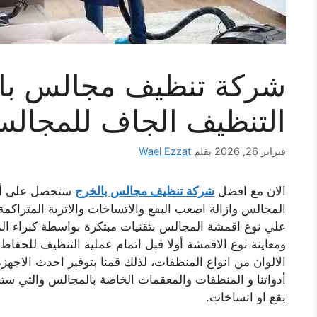
التنظيف الجاف للمجال
فبراير 26, 2026
بقلم
Wael Ezzat
الان مع افضل
شركة تنظيف مجالس بالخرج
ستحصل على أعل
المجالس وازالة اصعب البقع والاتساخات والاتربة المتراكمة 
علي نوع اقمشة المجالس بتقنيات مبتكرة بواسطة كبراء 
ومعاينة نوع الاقمشة أولا قبل اتمام عملية التنظيف للحفاظ 
الالوان من انواع المنظفات، لذلك قمنا بتوفير احدث الاجه
أدواتنا و المنظفات والمعقمات الخاصة بالمجالس والتي س
بقع او اتساخات.