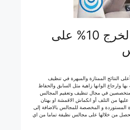
شركة تنظيف مجالس بالخرج 10% على
س
ى النتائج الممتازة والمبهرة في تنظيف
بها وارجاع الوانها زاهية مثل السابق والحفاظ
المتخصصين في مجال تنظيف وتعقيم المجالس
عليها من التلف أو انكماش الاقمشة او بهتان
زة المستوردة و المخصصة للمجالس بالاضافة إلى
تحصل من خلالها على مجالس نظيفة تماما من اي