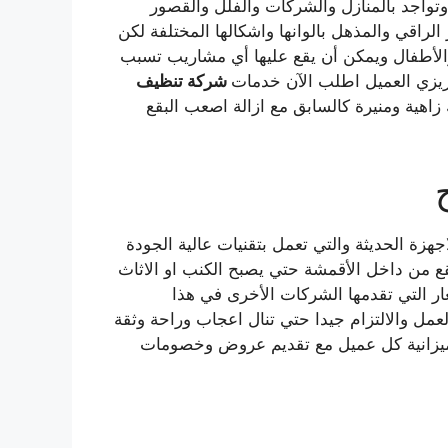
 وتواجد بالمنازل والشركات والفلل والقصور
لراقي والمذهل بالوانها واشكالها المختلفة لكن
والأطفال ويمكن أن يقع عليها أي مشاريب تسبب
يزي العميل اطلب الآن خدمات
شركة تنظيف
اهية ومنيرة كالسابق مع ازالة اصعب البقع
جهزة الحديثة والتي تعمل بتقنيات عالية الجودة
 من داخل الأقمشة حتي يصبح الكنب او الاثاث
ر التي تقدمها الشركات الأخرى في هذا
العمل والالتزام جيدا حتي تنال اعجاب وراحة وثقة
ب ميزانية كل عميل مع تقديم عروض وخصومات