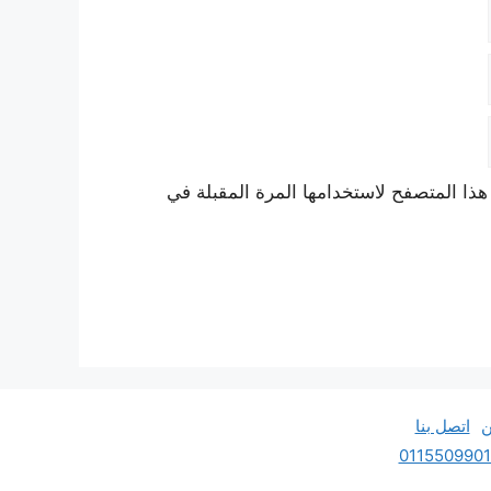
هذا المتصفح لاستخدامها المرة المقبلة في
ن
اتصل بنا
011550990