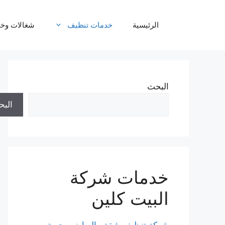
نتقل
لى
الرئيسية
خدمات تنظيف
شغالات وخا
لمحتوى
البحث
الب
خدمات شركة
البيت كلين