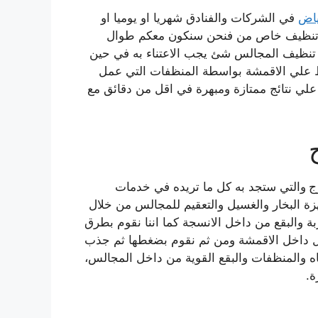
ياض
في الشركات والفنادق شهريا او يوميا او
ى تنظيف خاص من
فنحن سنكون معكم طوال
ان تنظيف المجالس شئ يجب الاعتناء به في حين
ظ علي الاقمشة بواسطة المنظفات التي عمل
علي نتائج ممتازة ومبهرة في اقل من دقائق مع
ج
والتي ستجد به كل ما تريده في خدمات
زة البخار والغسيل والتعقيم للمجالس من خلال
ربة والبقع من داخل الانسجة كما اننا نقوم بطرق
ال داخل الاقمشة ومن ثم نقوم بضغطها ثم جذب
اه والمنظفات والبقع القوية من داخل المجالس،
ة.