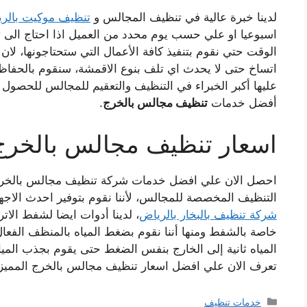
لدينا خبرة عالية في تنظيف المجالس و
تنظيف موكيت بالر
اسبوعيا او علي حسب يوم محدد من العميل اذا احتاج ال
الوقت حتي نقوم بتنفيذ كافة الأعمال التي ستحتاجونها، ل
اتساخ حتى لا يحدث اي تلف بنوع الاقمشة، سنقوم بالحفا
عليها أكبر الخبراء في التنظيف والتعقيم للمجالس للحصول 
أفضل خدمات
تنظيف مجالس بالخرج
.
اسعار تنظيف مجالس بالخرج
احصل الان علي افضل خدمات شركة تنظيف مجالس
بالخر
التنظيف المخصصة للمجالس، لأننا نقوم بتوفير احدث الاجه
شركة تنظيف بالبخار بالرياض
، لدينا أدوات ايضا لشفط الات
خاصة بالشفط ومنها أننا نقوم بضغط المياه بالمنظف الفع
المياه ثانية إلى الخارج بنفس الضغط حتى يقوم بجذب المي
تعرف الان علي افضل
اسعار تنظيف مجالس بالخرج
المميز
التصنيفات
خدمات تنظيف